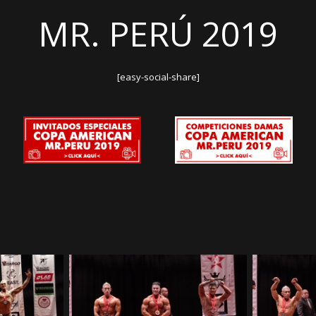
MR. PERÚ 2019
[easy-social-share]