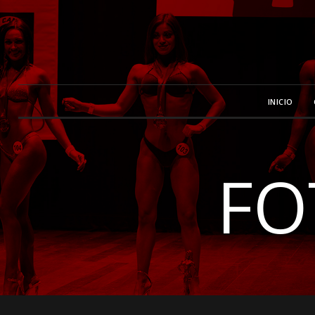
INICIO
FO